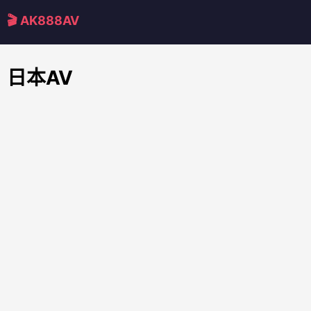
🎬 AK888AV
日本AV